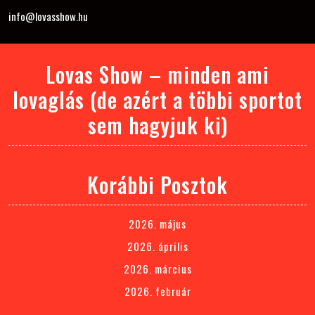
info@lovasshow.hu
Lovas Show – minden ami
lovaglás (de azért a többi sportot
sem hagyjuk ki)
Korábbi Posztok
2026. május
2026. április
2026. március
2026. február