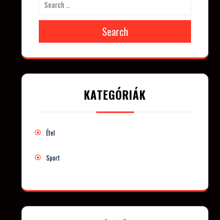
Search
KATEGÓRIÁK
Étel
Sport