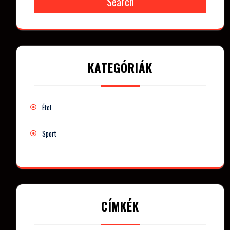
Search
KATEGÓRIÁK
Étel
Sport
CÍMKÉK