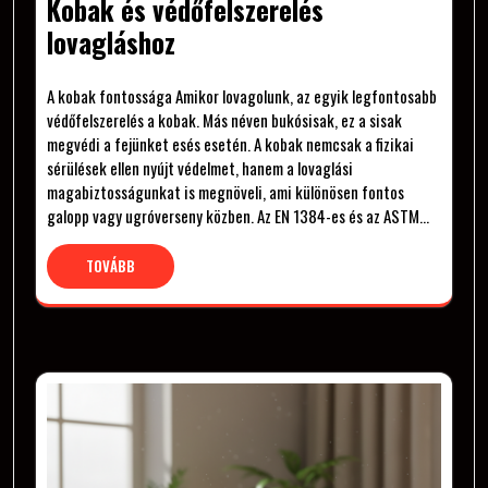
Kobak és védőfelszerelés
lovagláshoz
A kobak fontossága Amikor lovagolunk, az egyik legfontosabb
védőfelszerelés a kobak. Más néven bukósisak, ez a sisak
megvédi a fejünket esés esetén. A kobak nemcsak a fizikai
sérülések ellen nyújt védelmet, hanem a lovaglási
magabiztosságunkat is megnöveli, ami különösen fontos
galopp vagy ugróverseny közben. Az EN 1384-es és az ASTM…
TOVÁBB