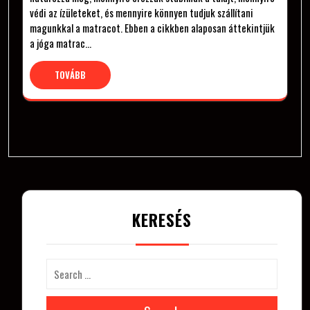
védi az ízületeket, és mennyire könnyen tudjuk szállítani
magunkkal a matracot. Ebben a cikkben alaposan áttekintjük
a jóga matrac…
TOVÁBB
KERESÉS