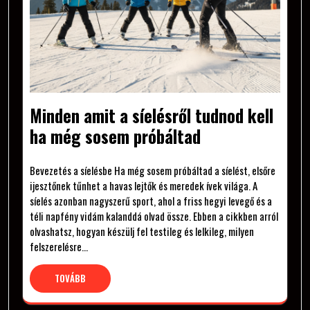
Minden amit a síelésről tudnod kell
ha még sosem próbáltad
Bevezetés a síelésbe Ha még sosem próbáltad a síelést, elsőre
ijesztőnek tűnhet a havas lejtők és meredek ívek világa. A
síelés azonban nagyszerű sport, ahol a friss hegyi levegő és a
téli napfény vidám kalanddá olvad össze. Ebben a cikkben arról
olvashatsz, hogyan készülj fel testileg és lelkileg, milyen
felszerelésre…
TOVÁBB