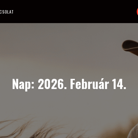
CSOLAT
Nap:
2026. Február 14.