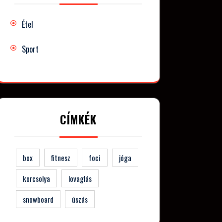
Étel
Sport
CÍMKÉK
box
fitnesz
foci
jóga
korcsolya
lovaglás
snowboard
úszás